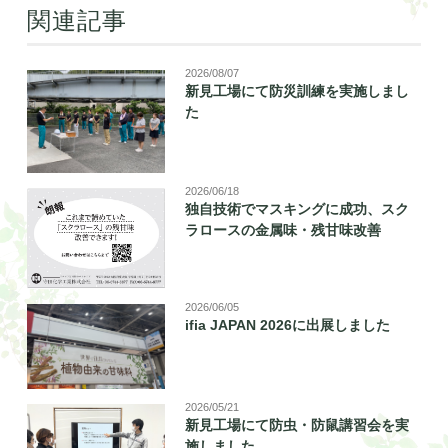
関連記事
2026/08/07
新見工場にて防災訓練を実施しまし
た
2026/06/18
独自技術でマスキングに成功、スク
ラロースの金属味・残甘味改善
2026/06/05
ifia JAPAN 2026に出展しました
2026/05/21
新見工場にて防虫・防鼠講習会を実
施しました