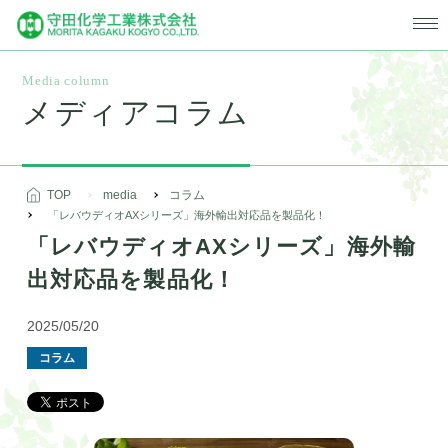
Media column
メディアコラム
TOP
media
コラム
「レバウディオAXシリーズ」海外輸出対応品を製品化！
「レバウディオAXシリーズ」海外輸
出対応品を製品化！
2025/05/20
コラム